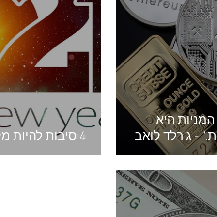
המניות היא
" - ג'רלד לואב
4 סיבות להיות מלאי תקווה בשנת 2021