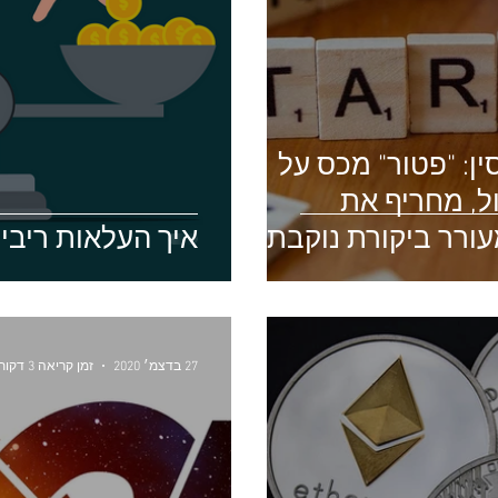
: "פטור" מכס על
ל, מחריף את
עורר ביקורת נוקבת
איך העלאות ריבי
27 בדצמ׳ 2020
זמן קריאה 3 דקות