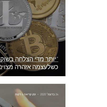
"יותר מדי הצלחה בשוק 
כשלעצמה אזהרה מצוינת.
24 בדצמ׳ 2020
זמן קריאה 6 דקות