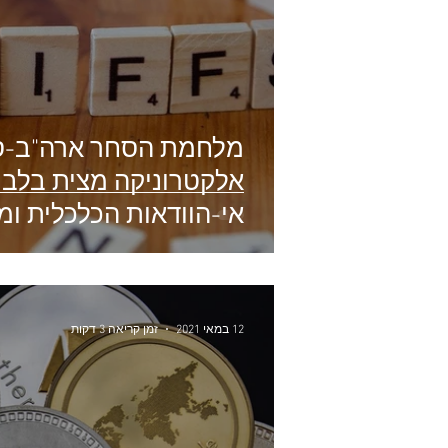
מלחמת הסחר ארה"ב-סין
אלקטרוניקה מצית בלבו
אי-הוודאות הכלכלית ומ
12 במאי 2021
זמן קריאה 3 דקות