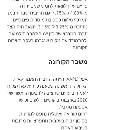
פריים על הלוואות לחמש שנים ירדה 
מ-4.80% ל-4.75%. גם הריבית שבה הבנק 
המרכזי מלווה כספים למוסדות פיננסיים 
נחתכה מ-3.25% ל-3.15%. הצעד הזה מצד 
הבנק המרכזי של סין יעזור לחברות למזער 
ולהתמודד עם נזקים שנגרמו בעקבות וירוס 
הקורונה.
משבר הקורונה
אפל (AAPL) הייתה החברה האמריקאית 
הגדולה הראשונה שטענה כי היא לא תצליח 
לעמוד ביעדים שהציבה לרבעון הראשון של 
2020 בעקבות ביקושים חלשים וכושר 
אספקה מוגבל.
דרום קוריאה ואיטליה נהפכו למדינות 
בסיכון גבוה בעקבות התפרצויות מרובות 
בשבוע האחרון. 