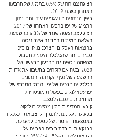
הציגה צמיחה של 0.5% בתמ"ג של הרבעון 
האחרון בשנת 2019.
ביפן, הנתונים היו עגומים עוד יותר. נתון 
התמ"ג של יפן ברבעון האחרון של 2019 
הציג קצב האטה שנתי של 6.3% בהשפעת 
העלאת המיסים במדינה אשר נגסה 
בהוצאות העסקים והצרכנים. קיים סיכוי 
סביר ביותר שהכלכלה היפנית תסבול 
מהאטה נוספת גם ברבעון הראשון של 
2020, בטח אם לוקחים בחשבון את אדוות 
ההשפעה של נגיף הקורונה והנתונים 
הכלכליים הרכים של יפן. הבנק המרכזי של 
יפן עשוי לנקוט בפעולות מוניטריות 
מרחיבות בתגובה למצב.
קובעי המדיניות בסין ממשיכים לנקוט 
בפעולות על מנת לתמוך ולייצב את הכלכלה 
באמצעות הזרמות של כספים למערכת 
הבנקאית והורדת ריבית הפריים על 
הלוואות לשנה מ-4.15% ל-4.05% וריבית 