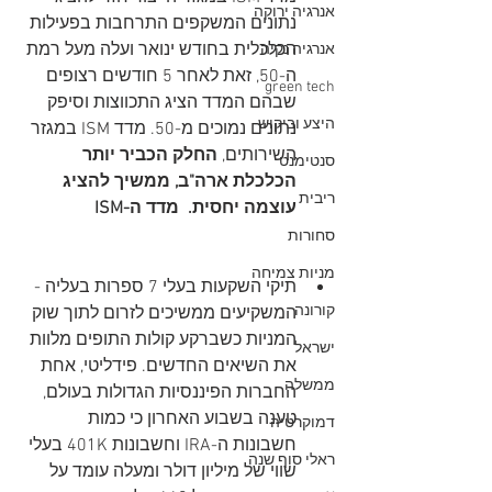
אנרגיה ירוקה
נתונים המשקפים התרחבות בפעילות 
הכלכלית בחודש ינואר ועלה מעל רמת 
אנרגיה נקיה
ה-50, זאת לאחר 5 חודשים רצופים 
green tech
שבהם המדד הציג התכווצות וסיפק 
היצע וביקוש
נתונים נמוכים מ-50. מדד ISM במגזר 
השירותים, 
החלק הכביר יותר 
סנטימנט
הכלכלת ארה"ב, ממשיך להציג 
ריבית
עוצמה יחסית.  מדד ה-ISM
סחורות
מניות צמיחה
תיקי השקעות בעלי 7 ספרות בעליה - 
קורונה
המשקיעים ממשיכים לזרום לתוך שוק 
המניות כשברקע קולות התופים מלוות 
ישראל
את השיאים החדשים. פידליטי, אחת 
ממשלה
החברות הפיננסיות הגדולות בעולם, 
טענה בשבוע האחרון כי כמות 
דמוקרטיה
חשבונות ה-IRA וחשבונות 401K בעלי 
ראלי סוף שנה
שווי של מיליון דולר ומעלה עומד על 