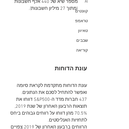
מספר שיא של 440 אלף חשבונות 
AI
(מתוך 27 מיליון חשבונות).
קוונטים
טראמפ
טאיוון
שבבים
קוריאה
עונת הדוחות
עונת הדוחות מתקדמת לקראת סיומה 
ואפשר להתחיל לסכם את הנתונים.
437 חברות מדד ה-S&P500 דווחו את 
תוצאות הרבעון האחרון של שנת 2019, 
70.5% מהן דווחו על רווחים גבוהים ביחס 
לתחזיות האנליסטים.
הרווחים ברבעון האחרון של 2019 צפויים 