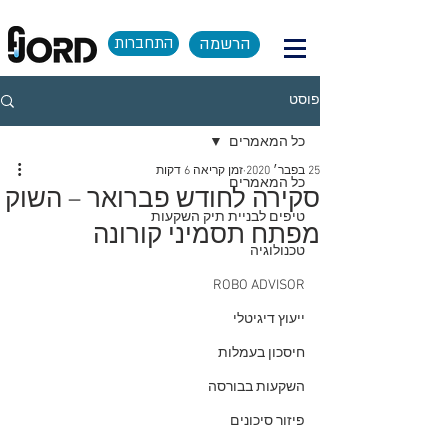
הרשמה
התחברות
פוסט
כל המאמרים
25 בפבר׳ 2020
זמן קריאה 6 דקות
כל המאמרים
סקירה לחודש פברואר – השוק
טיפים לבניית תיק השקעות
מפתח תסמיני קורונה
טכנולוגיה
ROBO ADVISOR
ייעוץ דיגיטלי
חיסכון בעמלות
השקעות בבורסה
פיזור סיכונים