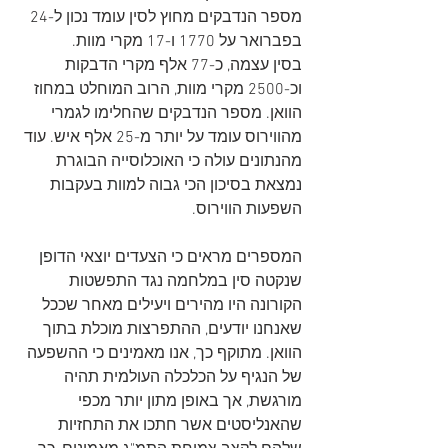
מספר הנדבקים מחוץ לסין עומד נכון ל-24 
בפברואר על 1770 ו-17 מקרי מוות. 
בסין עצמה, כ-77 אלף מקרי הדבקות 
וכ-2500 מקרי מוות, הרוב המוחלט במחוז 
הוואן. מספר הנדבקים שהחלימו לגמרי 
מהווירוס עומד על יותר מ-25 אלף איש. עוד 
מהנתונים עולה כי האוכלוסייה הבוגרת 
נמצאת בסיכון הכי גבוה למוות בעקבות 
השפעות הווירוס.
המספרים מראים כי הצעדים יוצאי הדופן 
שנקטה סין במלחמה נגד התפשטות 
הקורונה היו מהירים ויעילים מאחר שככל 
שאנחנו יודעים, ההתפרצות מוכלת בתוך 
הוואן. מתוקף כך, אנו מאמינים כי ההשפעה 
של הנגיף על הכלכלה העולמית תהיה 
מורגשת, אך באופן מתון יותר מכפי 
שהאנליסטים אשר חתכו את התחזיות 