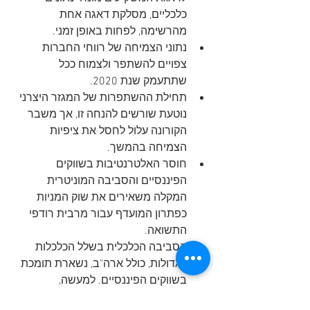
כלכליים, מסלקת דאגה אחת 
מהרשימה, לפחות באופן זמני.
נתוני הצמיחה של רווחי החברות 
צפויים להשתפר ולצמוח ככל 
שתתעמק שנת 2020.
תחילת ההשתפרות של המגזר היצרני 
נוטעת שורשים להנחה זו, אך משבר 
הקורונה עלול לחסל את ציפיות 
הצמיחה בהמשך.
חוסר האלטרנטיבות בשווקים 
הפיננסיים והסביבה המוניטרית 
המקלה משאירים את שוק המניות 
כפתרון המועדף עבור מרבית רודפי 
התשואה.
הסביבה הכלכלית בשלל הכלכלות 
הגדולות, כולל ארה"ב, נשארת תומכת 
בשווקים הפיננסיים. למעשה, 
התנאים הכלכליים צפויים לחלחל 