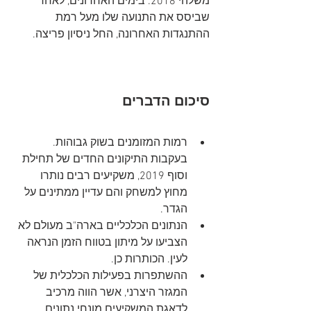
משלהי 2018. בימים האחרונים, לאחר 
שביסס את התנועה שלו מעל רמת 
ההתנגדות האחרונה, החל ניסיון פריצה.
סיכום הדברים
רמות המזומנים בשוק גבוהות. 
בעקבות התיקונים החדים של תחילת 
וסוף 2019, משקיעים רבים נותרו 
מחוץ למשחק והם עדיין ממתינים על 
הגדר.
הנתונים הכלכליים בארה"ב מעולם לא 
הצביעו על מיתון בטווח הזמן הנראה 
לעין. הכותרות כן.
ההשתפרות בפעילות הכלכלית של 
המגזר היצרני, אשר הווה מרכיב 
לדאגת המשקיעים מונחי נתונים 