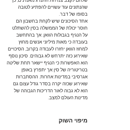
שלהם לקצב צמיחת התמ"ג מאמינים, כך 
שהנתונים עוד עשויים להפתיע לטובה 
בסופו של דבר.
אחד הסיכונים שיש לקחת בחשבון הם 
חוסר יכולת של הממשלה בסין להשתלט 
על הנגיף בגבולות הוואן, אך בהתחשב 
בעובדה כי מאות מיליוני אנשים מחוץ 
למחוז הוואן יחזרו לעבודה בקרוב, הסיכויים 
שאירוע כזה יתרחש לא גבוהים. סיכון נוסף 
הוא האפשרות כי הנגיף יישאר תחת שליטה 
בטריטוריה של סין אך יתפרץ באופן 
אגרסיבי במדינות אחרות. ההסתברות 
שאירוע שכזה יקרה בסדר גודל עצום גם 
הוא לא גבוה לאור הדריכות הגבוהה של 
מדינות העולם למצב.
מיפוי השוק