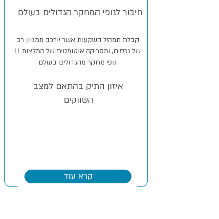
חיבור לגופי המחקר הגדולים בעולם
קבלת תמהיל השקעות אשר יורכב ממגוון רב
של נכסים, ומסריקה אוטומטית של המלצות 11
גופי מחקר מהגדולים בעולם
אחוז שנתי משווי התיק בלבד!
איזון התיק בהתאם למצב
השווקים
קרא עוד