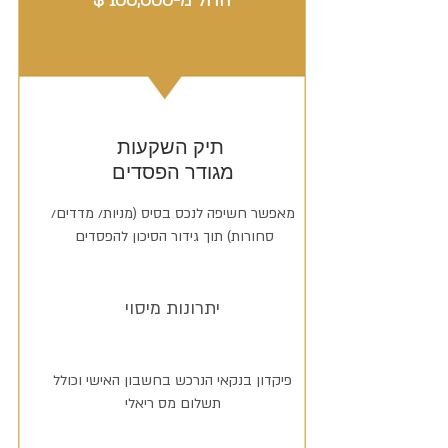
החל מ-100,000 $
תיק השקעות
מגודר הפסדים
מנוי חודשי
חודש התנסות חינם!
מאפשר חשיפה לנכס בסיס (מניות/ מדדים/
סחורות) תוך גידור הסיכון להפסדים
יתרונות מיסוי
פיקדון בנקאי הנרכש בחשבון האישי וכולל
תשלום מס ריאלי