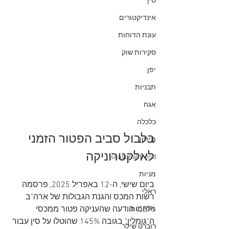
סין
אינדיקטורים
עונת הדוחות
סקירות שוק
יפן
תבניות
אגח
כלכלה
בלבול סביב הפטור הזמני 
מיתון
לאלקטרוניקה
seasonal trend
מניות
ביום שישי, ה-12 באפריל 2025, פרסמה 
ראלי
רשות המכס והגנת הגבולות של ארה"ב 
(CBP) הודעה שהעניקה פטור ממכסי 
מלחמות
ה"גומלין" בגובה 145% שהוטלו על סין עבור 
רוברט שילר