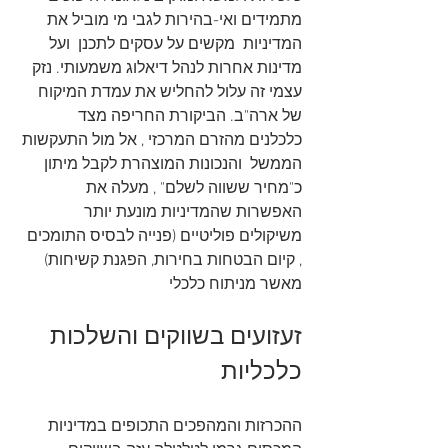
מתמידים ואי-בהירות לגבי מי מוביל את 
המדיניות  מקשים על עסקים לתכנן  ועל 
מדינות אחרות לנהל דיאלוג משמעותי. נזק 
עצמי זה עלול להחליש את עמדת המיקוח 
של ארה"ב. הביקורת החריפה מצד 
כלכלנים מהזרם המרכזי , אל מול התעקשות 
הממשל  והנכונות המוצהרת לקבל מיתון 
כ"מחיר ששווה לשלם" , מעלה את 
האפשרות שהמדיניות מונעת יותר 
משיקולים פוליטיים (פנייה לבסיס התומכים 
, קיום הבטחות בחירות, הפגנת קשיחות) 
מאשר מניתוח כלכלי
זעזועים בשווקים והשלכות 
כלכליות
ההכרזות והמהפכים התכופים במדיניות 