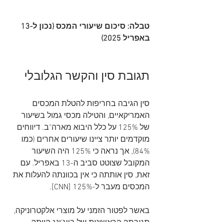
טבלה: סיכום שיעורי המכס (נכון ל-13 
באפריל 2025)
תגובת סין והקשר הגלובלי
סין הגיבה בחריפות להטלת המכסים 
האמריקאיים, והטילה מכסי גמול בשיעור 
של 125% על כלל היבוא מארה"ב. דיווחים 
מוקדמים יותר ציינו שיעורים אחרים (כמו 
84%), אך נראה כי 125% היה השיעור 
המקובל שצוטט סביב ה-13 באפריל. עם 
זאת, סין אותתה כי אין בכוונתה להעלות את 
המכסים מעבר ל-125% [CNN].   
באשר לפטור הזמני על מוצרי אלקטרוניקה, 