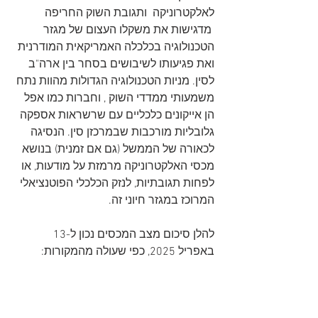
לאלקטרוניקה  ותגובת השוק החריפה 
 מדגישות את משקלו העצום של מגזר 
הטכנולוגיה בכלכלה האמריקאית המודרנית 
ואת פגיעותו לשיבושים בסחר בין ארה"ב 
לסין. מניות הטכנולוגיה הגדולות מהוות נתח 
משמעותי ממדדי השוק , וחברות כמו אפל 
הן אייקונים כלכליים עם שרשראות אספקה 
גלובליות מורכבות שבמרכזן סין. הנסיגה 
לכאורה של הממשל (גם אם זמנית) בנושא 
מכסי האלקטרוניקה מרמזת על מודעות, או 
לפחות תגובתיות, לנזק הכלכלי הפוטנציאלי 
המרוכז במגזר חיוני זה.   
להלן סיכום מצב המכסים נכון ל-13 
באפריל 2025, כפי שעולה מהמקורות: