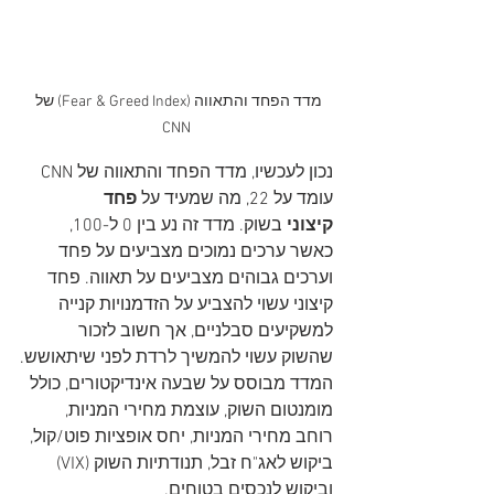
מדד הפחד והתאווה (Fear & Greed Index) של 
CNN
נכון לעכשיו, מדד הפחד והתאווה של CNN 
עומד על 22, מה שמעיד על 
פחד 
קיצוני
 בשוק. מדד זה נע בין 0 ל-100, 
כאשר ערכים נמוכים מצביעים על פחד 
וערכים גבוהים מצביעים על תאווה. פחד 
קיצוני עשוי להצביע על הזדמנויות קנייה 
למשקיעים סבלניים, אך חשוב לזכור 
שהשוק עשוי להמשיך לרדת לפני שיתאושש.​
המדד מבוסס על שבעה אינדיקטורים, כולל 
מומנטום השוק, עוצמת מחירי המניות, 
רוחב מחירי המניות, יחס אופציות פוט/קול, 
ביקוש לאג"ח זבל, תנודתיות השוק (VIX) 
וביקוש לנכסים בטוחים.​