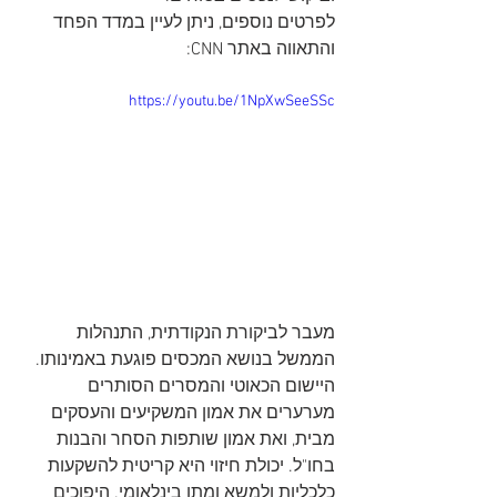
לפרטים נוספים, ניתן לעיין במדד הפחד 
והתאווה באתר CNN:​ 
https://youtu.be/1NpXwSeeSSc
מעבר לביקורת הנקודתית, התנהלות 
הממשל בנושא המכסים פוגעת באמינותו. 
היישום הכאוטי והמסרים הסותרים 
מערערים את אמון המשקיעים והעסקים 
מבית, ואת אמון שותפות הסחר והבנות 
בחו"ל. יכולת חיזוי היא קריטית להשקעות 
כלכליות ולמשא ומתן בינלאומי. היפוכים 