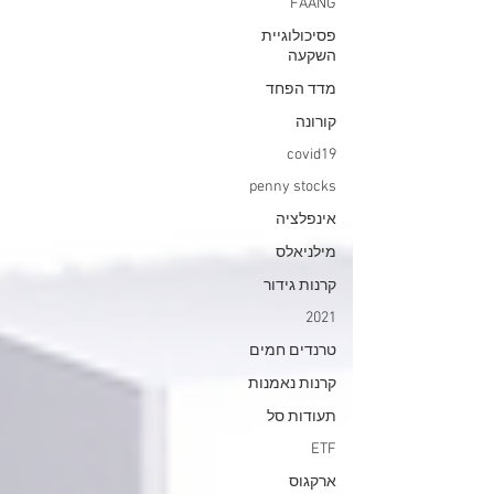
FAANG
פסיכולוגיית
השקעה
מדד הפחד
קורונה
covid19
penny stocks
אינפלציה
מילניאלס
קרנות גידור
2021
טרנדים חמים
קרנות נאמנות
תעודות סל
ETF
ארקגוס