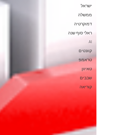
ישראל
ממשלה
דמוקרטיה
ראלי סוף שנה
AI
קוונטים
טראמפ
טאיוון
שבבים
קוריאה