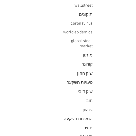
wallstreet
תיקונים
coronavirus
world epidemics
global stock
market
מיתון
קורונה
שוק ההון
טעויות השקעה
שוק דובי
חוב
גירעון
המלצות השקעה
תוצר