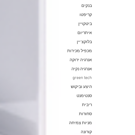
בנקים
קריפטו
ביטקויין
איתריום
בלוקצ'יין
מכפיל מכירות
אנרגיה ירוקה
אנרגיה נקיה
green tech
היצע וביקוש
סנטימנט
ריבית
סחורות
מניות צמיחה
קורונה