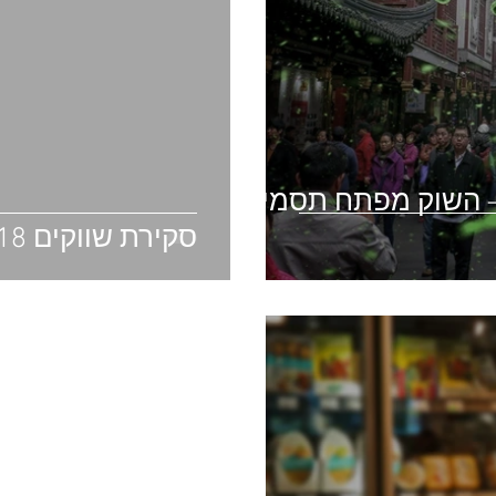
 השוק מפתח תסמיני
סקירת שווקים 25/11/18