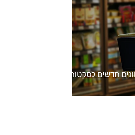
ו בחדשנות! 5 כיוונים חדשים לסקטור