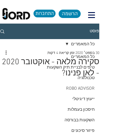
הרשמה
התחברות
פוסט
כל המאמרים
30 בספט׳ 2020
זמן קריאה 4 דקות
כל המאמרים
סקירה מלאה - אוקטובר 2020
טיפים לבניית תיק השקעות
- לאן פנינו?
טכנולוגיה
ROBO ADVISOR
ייעוץ דיגיטלי
חיסכון בעמלות
השקעות בבורסה
פיזור סיכונים