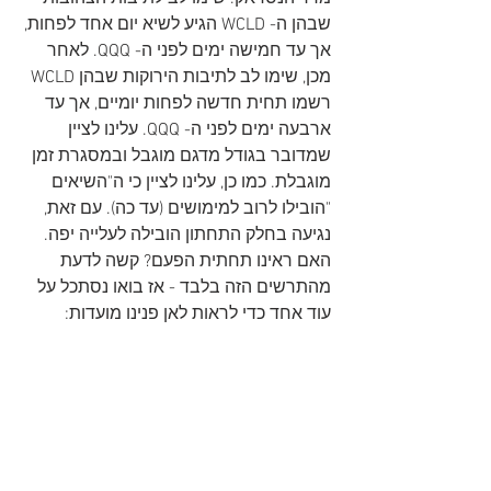
שבהן ה- WCLD הגיע לשיא יום אחד לפחות, 
אך עד חמישה ימים לפני ה- QQQ. לאחר 
מכן, שימו לב לתיבות הירוקות שבהן WCLD 
רשמו תחית חדשה לפחות יומיים, אך עד 
ארבעה ימים לפני ה- QQQ. עלינו לציין 
שמדובר בגודל מדגם מוגבל ובמסגרת זמן 
מוגבלת. כמו כן, עלינו לציין כי ה"השיאים 
"הובילו לרוב למימושים (עד כה). עם זאת, 
נגיעה בחלק התחתון הובילה לעלייה יפה. 
האם ראינו תחתית הפעם? קשה לדעת 
מהתרשים הזה בלבד - אז בואו נסתכל על 
עוד אחד כדי לראות לאן פנינו מועדות: