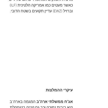
כאשר מעטים כמו אמריקה הלטינית (ILF) 
וברזיל (EWZ) עדיין תקועים בשטח הדובי. 
עיקרי ההמלצות
אג"ח ממשלתי ארה"ב 
המגמה בארה"ב 
היא ריבית נמוכה וכך גם קנייה בטוחהלת. 