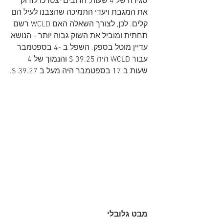
סגירה של 4 שעות, הדובים יצטרכו לזרוק 
את המגבת ויעדי התמיכה שהצבנו לעיל הם 
קלים. לכן, לצורך השאלה האם WCLD רשם 
תחתית ומוביל את השוק גבוה יותר - הנושא 
עדיין מוטל בספק. השפל ב -4 בספטמבר 
עבור WCLD היה 39.25 $ והנמוך של 4 
שעות ב 17 בספטמבר היה מעל ב 39.27 $.
מבט גלובלי