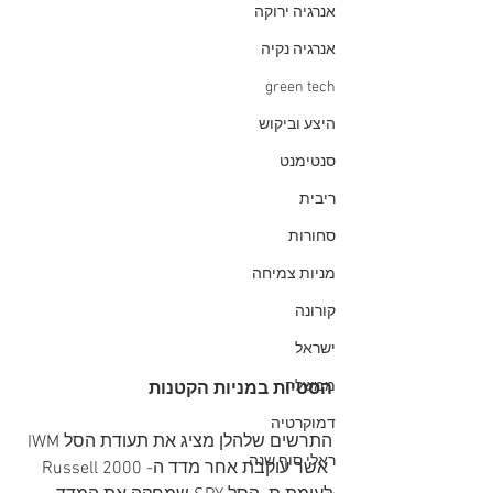
אנרגיה ירוקה
אנרגיה נקיה
green tech
היצע וביקוש
סנטימנט
ריבית
סחורות
מניות צמיחה
קורונה
ישראל
ממשלה
הסטיות במניות הקטנות
דמוקרטיה
התרשים שלהלן מציג את תעודת הסל IWM 
ראלי סוף שנה
 אשר עוקבת אחר מדד ה- Russell 2000 