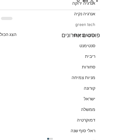
אנרגיה ירוקה
אנרגיה נקיה
green tech
הצג הכול
פוסטים אחרונים
היצע וביקוש
סנטימנט
ריבית
סחורות
מניות צמיחה
קורונה
ישראל
ממשלה
דמוקרטיה
ראלי סוף שנה