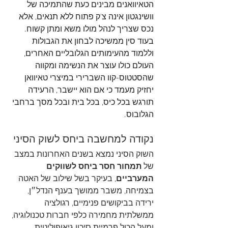
הטאיוואנים מבינים כעת שהתמיכה של 
וושינגטון אינה צ'ק פתוח ללא תנאים, אלא 
נכס שצריך לנהל מולו משא ומתן קשוח.
בעוד סין ממשיכה לבחון את הגבולות 
וללמוד מהעימותים הגלובליים האחרים, 
העולם כולו עוצר את הנשימה ומקווה 
שהסטטוס-קוו השברירי במיצרי טאיוואן 
יחזיק מעמד כי אם הוא יישבר, הרעידה 
תורגש בכל כיס, בכל בית ובכל מסך ברחבי 
הגלובוס.
נקודה למחשבה ביחס לשוק הסיני
השוק הסיני נמצא בשנים האחרונות במצב 
של 
תמחור חסר ביחס לשווקים 
המערביים
, בעיקר בשל שילוב של האטה 
בצמיחה, משבר ממושך בענף הנדל״ן, 
ירידה בביקושים פנימיים, רגולציה 
ממשלתית מחמירה כלפי חברות טכנולוגיה, 