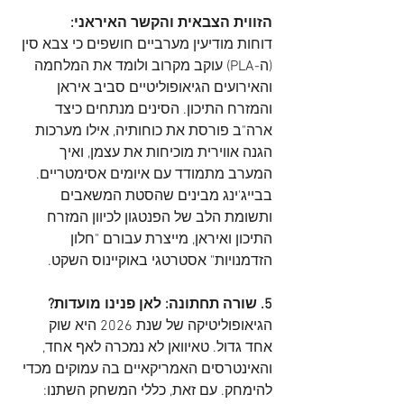
הזווית הצבאית והקשר האיראני:
דוחות מודיעין מערביים חושפים כי צבא סין 
(ה-PLA) עוקב מקרוב ולומד את המלחמה 
והאירועים הגיאופוליטיים סביב איראן 
והמזרח התיכון. הסינים מנתחים כיצד 
ארה"ב פורסת את כוחותיה, אילו מערכות 
הגנה אווירית מוכיחות את עצמן, ואיך 
המערב מתמודד עם איומים אסימטריים. 
בבייג'ינג מבינים שהסטת המשאבים 
ותשומת הלב של הפנטגון לכיוון המזרח 
התיכון ואיראן, מייצרת עבורם "חלון 
הזדמנויות" אסטרטגי באוקיינוס השקט.
5. שורה תחתונה: לאן פנינו מועדות?
הגיאופוליטיקה של שנת 2026 היא שוק 
אחד גדול. טאיוואן לא נמכרה לאף אחד, 
והאינטרסים האמריקאיים בה עמוקים מכדי 
להימחק. עם זאת, כללי המשחק השתנו: 