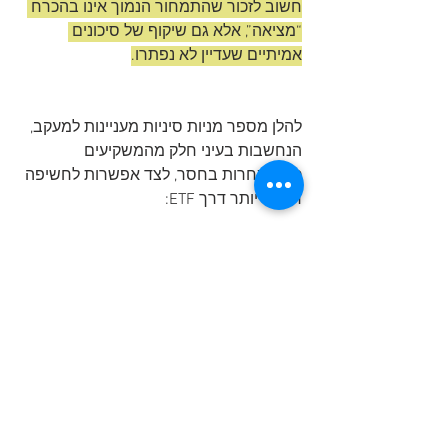
חשוב לזכור שהתמחור הנמוך אינו בהכרח 
“מציאה”, אלא גם שיקוף של סיכונים 
אמיתיים שעדיין לא נפתרו.
להלן מספר מניות סיניות מעניינות למעקב, 
הנחשבות בעיני חלק מהמשקיעים 
כמתומחרות בחסר, לצד אפשרות לחשיפה 
רחבה יותר דרך ETF: