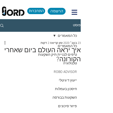
הרשמה
התחברות
פוסט
כל המאמרים
23 בנוב׳ 2020
זמן קריאה 2 דקות
כל המאמרים
איך יראה העולם ביום שאחרי
טיפים לבניית תיק השקעות
הקורונה?
טכנולוגיה
ROBO ADVISOR
ייעוץ דיגיטלי
חיסכון בעמלות
השקעות בבורסה
פיזור סיכונים