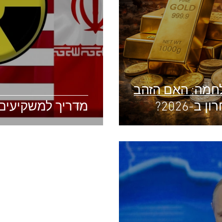
חמה: האם הזהב
-2026?
מדריך למשקיעים