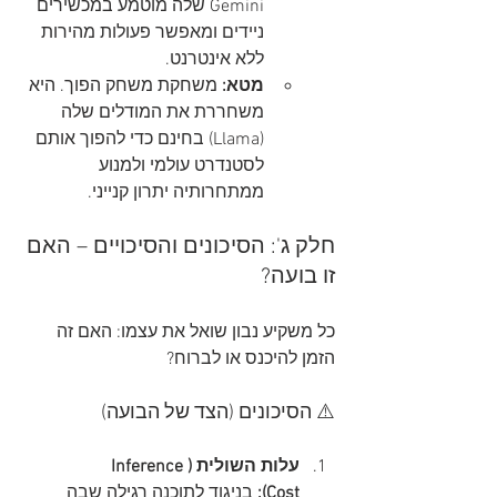
Gemini שלה מוטמע במכשירים 
ניידים ומאפשר פעולות מהירות 
ללא אינטרנט.
מטא:
 משחקת משחק הפוך. היא 
משחררת את המודלים שלה 
(Llama) בחינם כדי להפוך אותם 
לסטנדרט עולמי ולמנוע 
ממתחרותיה יתרון קנייני.
חלק ג': הסיכונים והסיכויים – האם 
זו בועה?
כל משקיע נבון שואל את עצמו: האם זה 
הזמן להיכנס או לברוח?
⚠️ הסיכונים (הצד של הבועה)
עלות השולית (Inference 
Cost):
 בניגוד לתוכנה רגילה שבה 