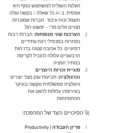
העלות השולית למשתמש נוסף היא 
אפסית, ב-AI כל שאלה / בקשה עולה 
חשמל וכוח עיבוד. חברות שמוכרות 
מנויים זולים מדי – יפשטו רגל.
הערכות שווי מנופחות:
 חברות רבות 
נסחרות במכפילי רווח עתידיים 
דמיוניים. כל אכזבה קטנה בדו"חות 
הרבעוניים עלולה להוביל לקריסה 
במחיר המניה.
סוגיית זכויות היוצרים 
והרגולציה:
 תביעות ענק מצד יוצרים 
ורגולציה ממשלתית נוקשה (בעיקר 
באירופה) עלולות להאט את 
ההתפתחות.
🚀 הסיכויים (הצד של המהפכה)
פריון העבודה (Productivity 