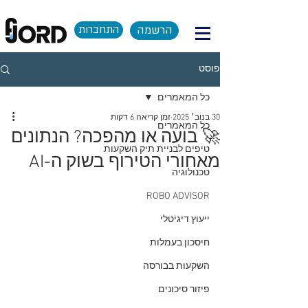
הרשמה
התחברות
פוסט
כל המאמרים
30 בנוב׳ 2025
זמן קריאה 6 דקות
כל המאמרים
🚀 בועה או מהפכה? הנתונים
טיפים לבניית תיק השקעות
מאחורי הטירוף בשוק ה-AI
טכנולוגיה
ROBO ADVISOR
ייעוץ דיגיטלי
חיסכון בעמלות
השקעות בבורסה
פיזור סיכונים