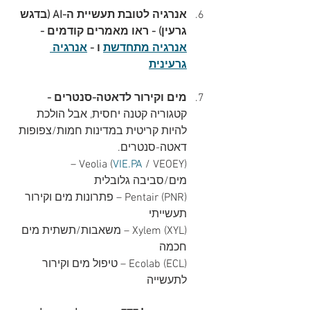
אנרגיה לטובת תעשיית ה-AI (בדגש 
גרעין) - ראו מאמרים קודמים -
אנרגיה מתחדשת
 ו - 
אנרגיה 
גרעינית
מים וקירור לדאטה-סנטרים - 
קטגוריה קטנה יחסית, אבל הולכת 
להיות קריטית במדינות חמות/צפופות 
דאטה-סנטרים.
 / VEOEY) – 
Veolia (
VIE.PA
מים/סביבה גלובלית
Pentair (PNR) – פתרונות מים וקירור 
תעשייתי
Xylem (XYL) – משאבות/תשתית מים 
חכמה
Ecolab (ECL) – טיפול מים וקירור 
לתעשייה