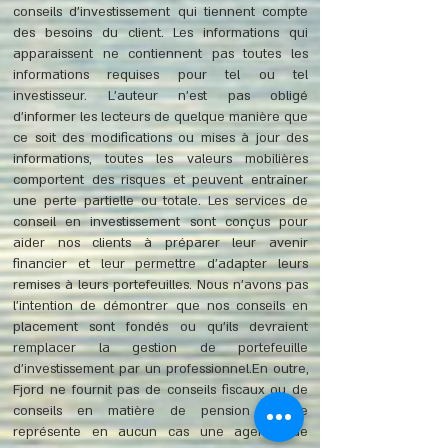
conseils d'investissement qui tiennent compte
des besoins du client. Les informations qui
apparaissent ne contiennent pas toutes les
informations requises pour tel ou tel
investisseur. L'auteur n'est pas obligé
d'informer les lecteurs de quelque manière que
ce soit des modifications ou mises à jour des
informations, toutes les valeurs mobilières
comportent des risques et peuvent entraîner
une perte partielle ou totale. Les services de
conseil en investissement sont conçus pour
aider nos clients à préparer leur avenir
financier et leur permettre d'adapter leurs
remises à leurs portefeuilles. Nous n'avons pas
l'intention de démontrer que nos conseils en
placement sont fondés ou qu'ils devraient
remplacer la gestion de portefeuille
d'investissement par un professionnel.En outre,
Fjord ne fournit pas de conseils fiscaux ou de
conseils en matière de pension et ne
représente en aucun cas une agence de