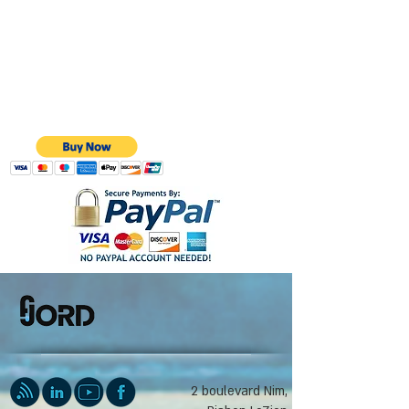
2 boulevard Nim,