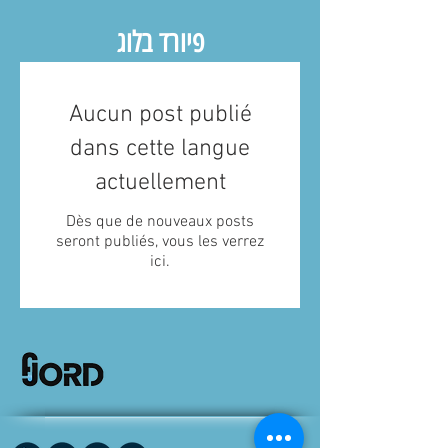
פיורד בלוג
Aucun post publié
dans cette langue
actuellement
Dès que de nouveaux posts
seront publiés, vous les verrez
ici.