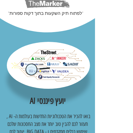
"לפתוח תיק השקעות בתוך דקות ספורות"
יועץ פיננסי AI
בואו להכיר את הטכנולוגיות החדשות בעולמות ה- AI ,
תעזור לכם להבין טוב יותר את מצב החסכונות שלכם
שימוש בכלים מתקדמים ו - BIG DATA, יעזור לכם