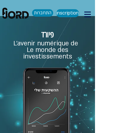
התחברות
inscription
פיורד
L'avenir numérique de
Le monde des
investissements