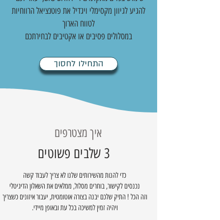
להגיע לגיוון מקסימלי ויגדיל את פוטנציאל הרווחיות
לטווח הארוך
במסלולים פסיבים או אקטיבים לבחירתכם
התחילו לחסוך
איך מצטרפים
3 שלבים פשוטים
כדי להנות מהשירותים שלנו לא צריך לעבוד קשה
נכנסים לקישור, בוחרים מסלול, ממלאים את השאלון הדיגיטלי
וזה הכל ! התיק שלכם יבנה בצורה אוטומטית, יעבור איזונים כשצריך
ויהיה זמין למשיכה בכל עת ובאופן מיידי.