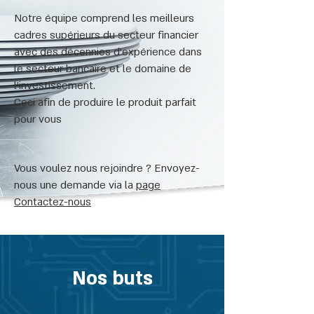
Notre équipe comprend les meilleurs
cadres supérieurs du secteur financier
avec des décennies d'expérience dans
le secteur bancaire et le domaine de
l'investissement.
Ceci afin de produire le produit parfait
pour vous
Vous voulez nous rejoindre ? Envoyez-
nous une demande via la
page
Contactez-nous
Nos buts