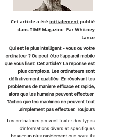
Cet article a été
initialement
publié
dans TIME Magazine Par Whitney
Lance
Qui est le plus intelligent - vous ou votre
ordinateur ? Ou peut-être l'appareil mobile
que vous lisez Cet article? La réponse est
plus complexe. Les ordinateurs sont
définitivement qualifiés En résolvant les
problèmes de manière efficace et rapide,
alors que les humains peuvent effectuer
Tâches que les machines ne peuvent tout
simplement pas effectuer. Toujours.
Les ordinateurs peuvent traiter des types
d'informations divers et spécifiques
beaucoup plus rapidement que nous. Ils