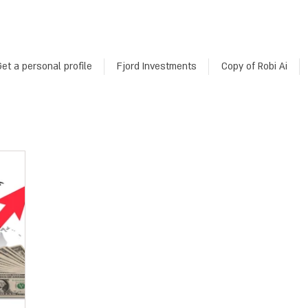
et a personal profile
Fjord Investments
Copy of Robi Ai