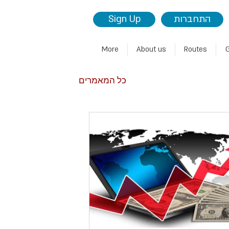
Sign Up
התחברות
More
About us
Routes
G
כל המאמרים