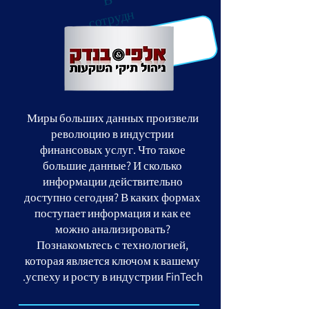
н
честве
Миры больших данных произвели
революцию в индустрии
финансовых услуг. Что такое
большие данные? И сколько
информации действительно
доступно сегодня? В каких формах
поступает информация и как ее
можно анализировать?
Познакомьтесь с технологией,
которая является ключом к вашему
успеху и росту в индустрии FinTech.