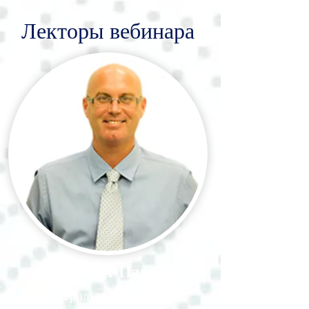
Лекторы вебинара
Кинерет Парзон
Генеральный директор-