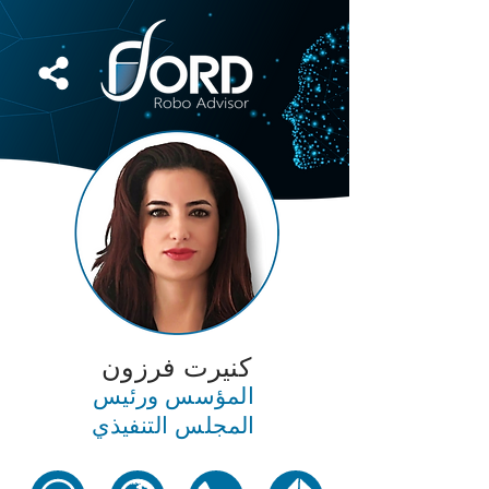
كنيرت فرزون
المؤسس ورئيس
المجلس التنفيذي