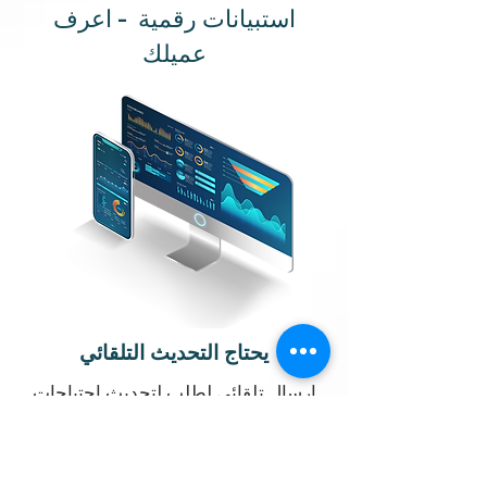
استبيانات رقمية - اعرف
عميلك
يحتاج التحديث التلقائي
إرسال تلقائي لطلب لتحديث احتياجات
العملاء والحصول على إشارة فورية