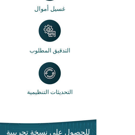
غسيل أموال
التدقيق المطلوب
التحديثات التنظيمية
للحصول على نسخة تجريبية