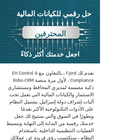
حل رقمي للكيانات المالية
المحترفين
اجعل خدمتك أكثر ذكاءً
تقدم لك Fjord ، بالتعاون مع EH Control &
Compliance ، لأول مرة منصة Robo-CRM
ذكية مصممة لمديري المحافظ ومستشاري
الاستثمار والكيانات المالية التي تعمل تحت
آليات إشراف دولة إسرائيل. يشتمل النظام
على الأدوات التكنولوجية الأكثر تقدمًا
وتطورًا في السوق والتي ستتيح لك جعل
خدمتك رقمية من البداية إلى النهاية وتبسيط
العمليات التنظيمية الداخلية. باستخدام
النظام ، ستكتسب رؤى فريدة عن عملائك