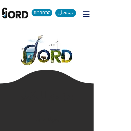
تسجيل
התחברות
برنامج الوكيل
سيولة كاملة