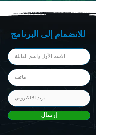
للانضمام إلى البرنامج
إرسال