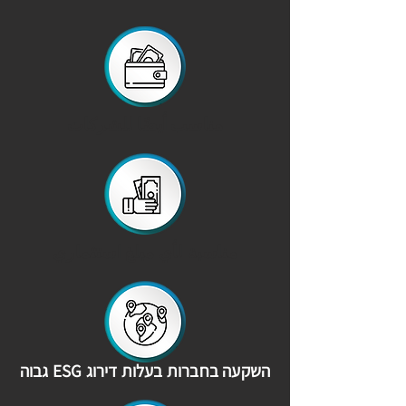
مناسب أيضًا للشركات
مناسبة لأي مبلغ استثماري
השקעה בחברות בעלות דירוג ESG גבוה