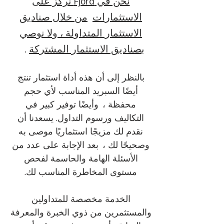
نحن في Fjord نركز على
الاستثمارات
من خلال صناديق
الاستثمار المتداولة ، ولا نوصي
بصناديق الاستثمار المشتركة
.
بالنظر إلى أن هذه أداة استثمار تنتج
أيضًا السبريد المناسب لأي
حجم
محفظة ،
وأيضًا توفير كبير في
التكاليف ورسوم التداول. يسعدنا أن
نقدم لك مزيجًا استثماريًا موصى به
وصحيحًا لك ،
بعد الإجابة على عدد من
الأسئلة الهامة والحاسمة لفحص
مستوى المخاطرة المناسب لك.
الخدمة مخصصة للمتداولين
والمستثمرين من ذوي الخبرة والمعرفة