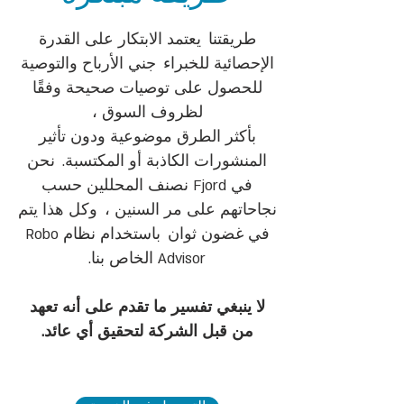
طريقتنا
يعتمد الابتكار على القدرة
الإحصائية للخبراء
جني الأرباح والتوصية
للحصول على توصيات صحيحة وفقًا
لظروف السوق ،
بأكثر الطرق موضوعية ودون تأثير
المنشورات الكاذبة أو المكتسبة.
نحن
في Fjord نصنف المحللين حسب
نجاحاتهم على مر السنين ،
وكل هذا يتم
في غضون ثوان
باستخدام نظام Robo
Advisor الخاص بنا.
لا ينبغي تفسير ما تقدم على أنه تعهد
من قبل الشركة لتحقيق أي عائد.