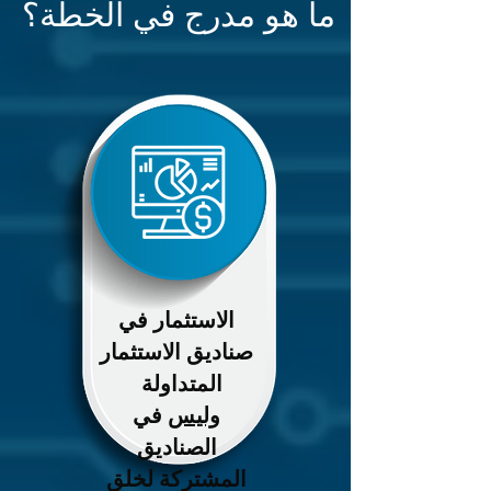
ما هو مدرج في الخطة؟
الاستثمار في
صناديق الاستثمار
المتداولة
وليس
في
الصناديق
المشتركة لخلق