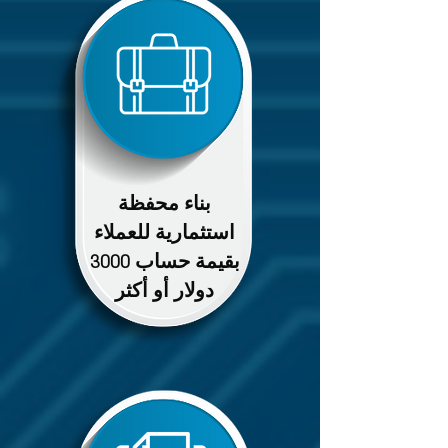
بناء محفظة
استثمارية للعملاء
بقيمة حساب 3000
دولار أو أكثر