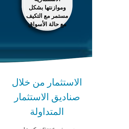
وموازنتها بشكل
مستمر مع التكيف
مع حالة الأسواق
الاستثمار من خلال
صناديق الاستثمار
المتداولة