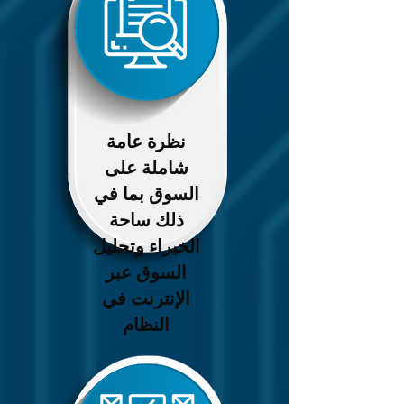
نظرة عامة
شاملة على
السوق بما في
ذلك ساحة
الخبراء وتحليل
السوق عبر
الإنترنت في
النظام