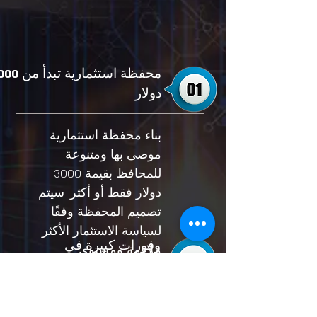
محفظة استثمارية تبد
دولار
بناء محفظة استثمارية
موصى بها ومتنوعة
للمحافظ بقيمة 3000
دولار فقط أو أكثر. سيتم
تصميم المحفظة وفقًا
لسياسة الاستثمار الأكثر
وفورات كبيرة في
ملاءمة ومستوى
الرسوم
المخاطرة بالنسبة لك.
دفعة ثابتة 0.5٪ سنويا.