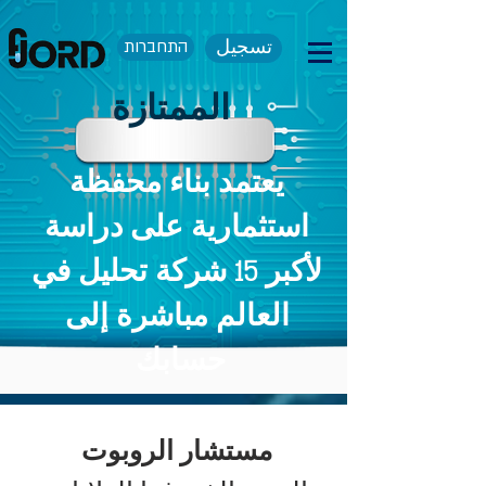
تسجيل
התחברות
الممتازة
يعتمد بناء محفظة
استثمارية على دراسة
لأكبر 15 شركة تحليل في
العالم مباشرة إلى
حسابك
مستشار الروبوت