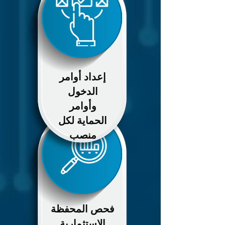
إعداد أوامر
الدخول
وأوامر
الحماية لكل
منصب
فحص المحفظة
الاستثمارية