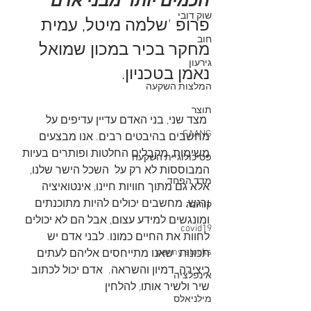
חכמים יותר מבני אדם " 
שוק דובי
פרופ 'שלמה מיטל, עמית 
חוב
מחקר בכיר במכון שמואל 
גירעון
נאמן בטכניון.
המלצות השקעה
תוצר
 מצד שני, בני האדם עדיין עדיפים על 
FAANG
מחשבים בהיבטים רבים. אנו מבצעים 
משימות, מקבלים החלטות ופותרים בעיות 
פסיכולוגיית השקעה
המבוססות לא רק על  השכל הישר שלנו, 
מדד הפחד
אלא גם מתוך חוויות חיינו, אינטואיציה 
ורגש. מחשבים יכולים להיות מתוכנתים 
קורונה
ומונגשים למידע עצום, אבל הם לא יכולים 
covid19
לחוות את החיים כמונו. לבני אדם יש 
penny stocks
תכונות  שאנו מתייחסים אליהם לעתים 
כיצירה, דמיון והשראה.  אדם יכול לכתוב 
אינפלציה
שיר ולשיר אותו, להלחין
מילניאלס