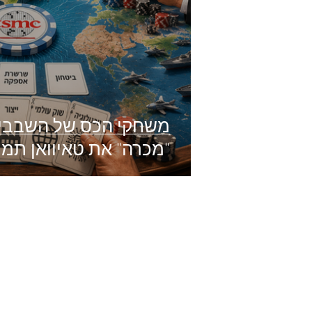
משחקי הכס של השבבים
"מכרה" את טאיוואן תמו